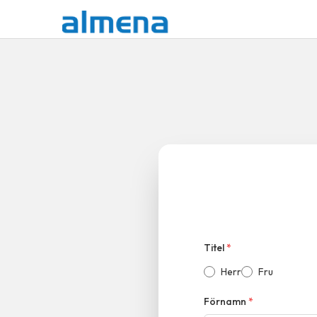
Titel
*
Herr
Fru
Förnamn
*