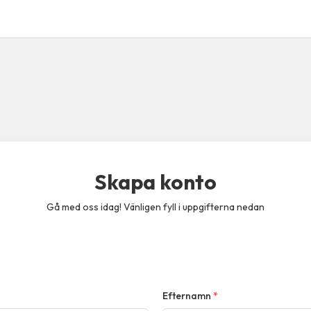
Skapa konto
Gå med oss idag! Vänligen fyll i uppgifterna nedan
Efternamn
*