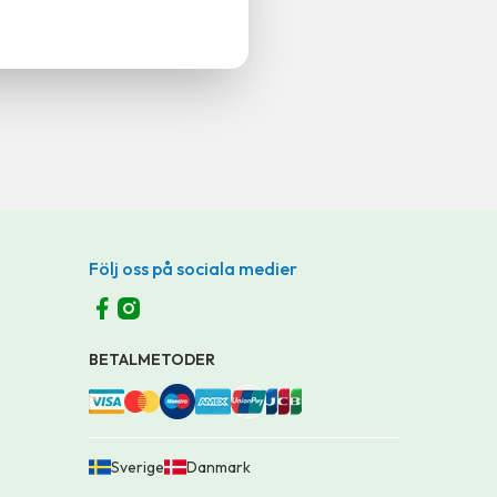
Följ oss på sociala medier
BETALMETODER
Sverige
Danmark