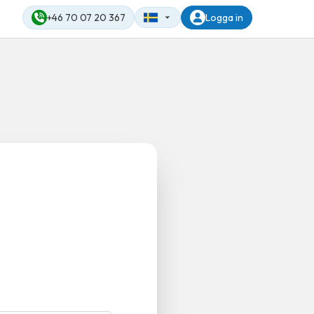
+46 70 07 20 367
Logga in