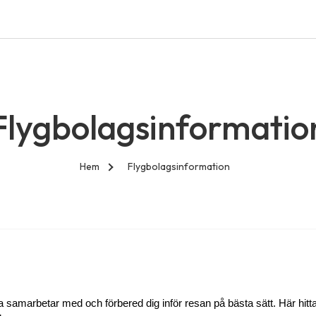
Flygbolagsinformatio
Hem
Flygbolagsinformation
a samarbetar med och förbered dig inför resan på bästa sätt. Här hit