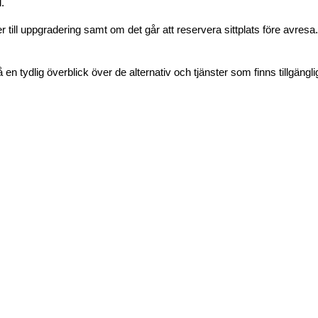
.
 till uppgradering samt om det går att reservera sittplats före avres
å en tydlig överblick över de alternativ och tjänster som finns tillgängl