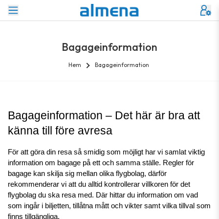
Bagageinformation
Hem
Bagageinformation
Bagageinformation – Det här är bra att 
känna till före avresa
För att göra din resa så smidig som möjligt har vi samlat viktig 
information om bagage på ett och samma ställe. Regler för 
bagage kan skilja sig mellan olika flygbolag, därför 
rekommenderar vi att du alltid kontrollerar villkoren för det 
flygbolag du ska resa med. Där hittar du information om vad 
som ingår i biljetten, tillåtna mått och vikter samt vilka tillval som 
finns tillgängliga.