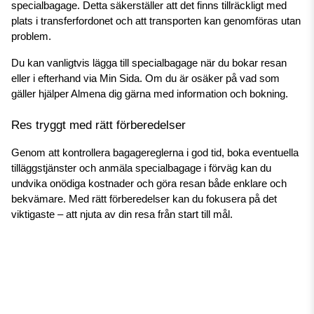
specialbagage. Detta säkerställer att det finns tillräckligt med 
plats i transferfordonet och att transporten kan genomföras utan 
problem.
Du kan vanligtvis lägga till specialbagage när du bokar resan 
eller i efterhand via Min Sida. Om du är osäker på vad som 
gäller hjälper Almena dig gärna med information och bokning.
Res tryggt med rätt förberedelser
Genom att kontrollera bagagereglerna i god tid, boka eventuella 
tilläggstjänster och anmäla specialbagage i förväg kan du 
undvika onödiga kostnader och göra resan både enklare och 
bekvämare. Med rätt förberedelser kan du fokusera på det 
viktigaste – att njuta av din resa från start till mål.