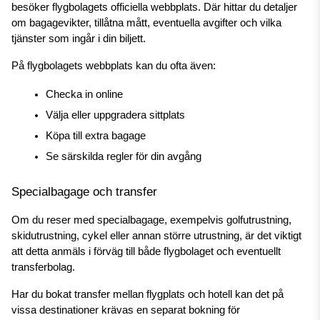
besöker flygbolagets officiella webbplats. Där hittar du detaljer 
om bagagevikter, tillåtna mått, eventuella avgifter och vilka 
tjänster som ingår i din biljett.
På flygbolagets webbplats kan du ofta även:
Checka in online
Välja eller uppgradera sittplats
Köpa till extra bagage
Se särskilda regler för din avgång
Specialbagage och transfer
Om du reser med specialbagage, exempelvis golfutrustning, 
skidutrustning, cykel eller annan större utrustning, är det viktigt 
att detta anmäls i förväg till både flygbolaget och eventuellt 
transferbolag.
Har du bokat transfer mellan flygplats och hotell kan det på 
vissa destinationer krävas en separat bokning för 