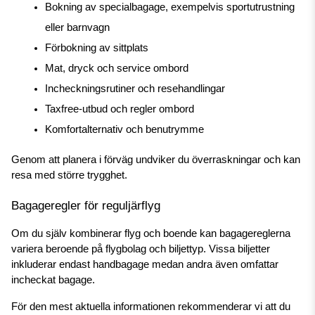
Bokning av specialbagage, exempelvis sportutrustning 
eller barnvagn
Förbokning av sittplats
Mat, dryck och service ombord
Incheckningsrutiner och resehandlingar
Taxfree-utbud och regler ombord
Komfortalternativ och benutrymme
Genom att planera i förväg undviker du överraskningar och kan 
resa med större trygghet.
Bagageregler för reguljärflyg
Om du själv kombinerar flyg och boende kan bagagereglerna 
variera beroende på flygbolag och biljettyp. Vissa biljetter 
inkluderar endast handbagage medan andra även omfattar 
incheckat bagage.
För den mest aktuella informationen rekommenderar vi att du 