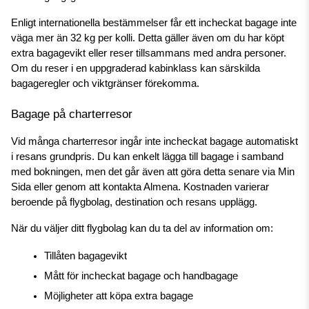
Enligt internationella bestämmelser får ett incheckat bagage inte 
väga mer än 32 kg per kolli. Detta gäller även om du har köpt 
extra bagagevikt eller reser tillsammans med andra personer. 
Om du reser i en uppgraderad kabinklass kan särskilda 
bagageregler och viktgränser förekomma.
Bagage på charterresor
Vid många charterresor ingår inte incheckat bagage automatiskt 
i resans grundpris. Du kan enkelt lägga till bagage i samband 
med bokningen, men det går även att göra detta senare via Min 
Sida eller genom att kontakta Almena. Kostnaden varierar 
beroende på flygbolag, destination och resans upplägg.
När du väljer ditt flygbolag kan du ta del av information om:
Tillåten bagagevikt
Mått för incheckat bagage och handbagage
Möjligheter att köpa extra bagage