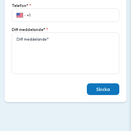
Telefon*
*
Ditt meddelande*
*
Skicka