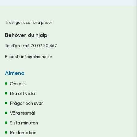
Trevliga resor bra priser
Behöver du hjälp
Telefon
:
+46 70 07 20 367
E-post
:
info@almena.se
Almena
Om oss
Bra att veta
Frågor och svar
Våra resmål
Sista minuten
Reklamation