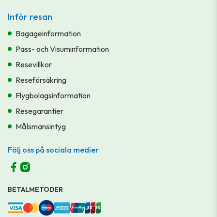
Inför resan
Bagageinformation
Pass- och Visuminformation
Resevillkor
Reseförsäkring
Flygbolagsinformation
Resegarantier
Målsmansintyg
Följ oss på sociala medier
BETALMETODER