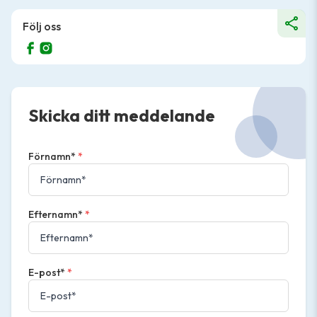
Följ oss
Skicka ditt meddelande
Förnamn*
*
Efternamn*
*
E-post*
*