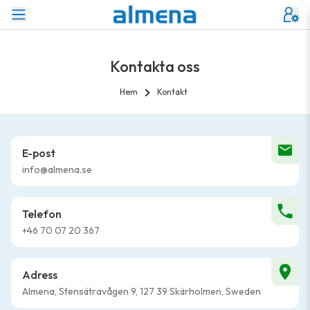
Kontakta oss
Hem
Kontakt
E-post
info@almena.se
Telefon
+46 70 07 20 367
Adress
Almena, Stensätravågen 9, 127 39 Skärholmen, Sweden