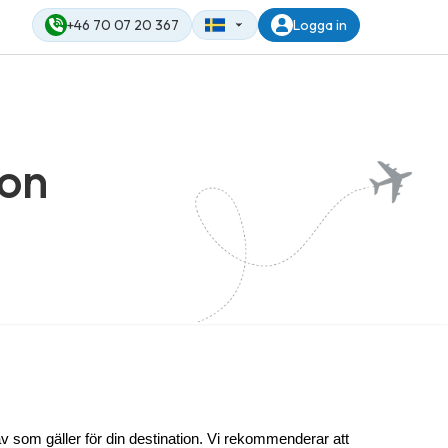
+46 70 07 20 367
Logga in
ion
v som gäller för din destination. Vi rekommenderar att 