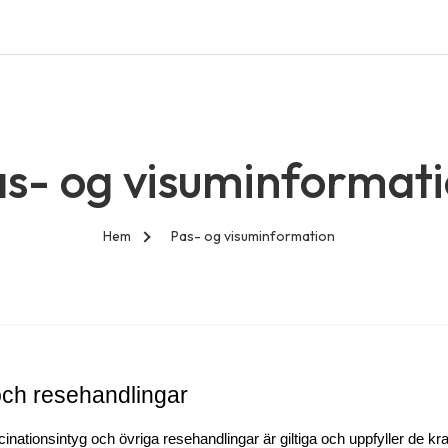
s- og visuminformat
Hem
Pas- og visuminformation
och resehandlingar
nationsintyg och övriga resehandlingar är giltiga och uppfyller de kra