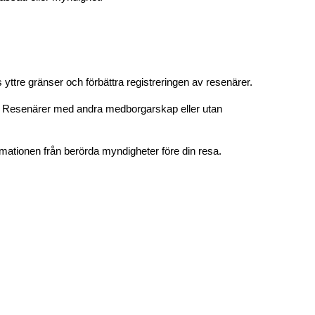
ttre gränser och förbättra registreringen av resenärer.
t. Resenärer med andra medborgarskap eller utan 
mationen från berörda myndigheter före din resa.