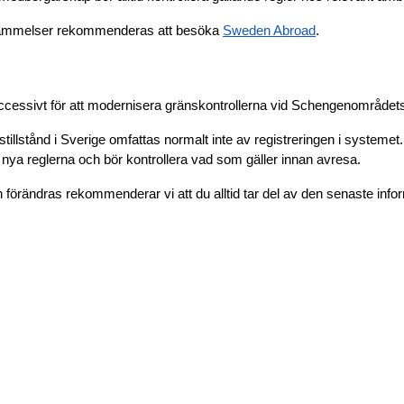
stämmelser rekommenderas att besöka
Sweden Abroad
.
cessivt för att modernisera gränskontrollerna vid Schengenområdets y
illstånd i Sverige omfattas normalt inte av registreringen i systeme
nya reglerna och bör kontrollera vad som gäller innan avresa.
rändras rekommenderar vi att du alltid tar del av den senaste infor