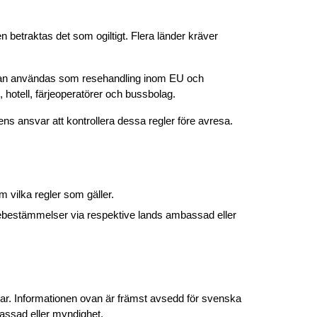
betraktas det som ogiltigt. Flera länder kräver 
en kan användas som resehandling inom EU och 
hotell, färjeoperatörer och bussbolag.
rens ansvar att kontrollera dessa regler före avresa.
 vilka regler som gäller.
ebestämmelser via respektive lands ambassad eller 
ar. Informationen ovan är främst avsedd för svenska 
assad eller myndighet.