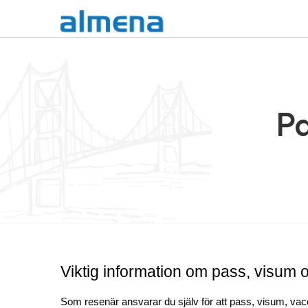
Pa
Viktig information om pass, visum 
Som resenär ansvarar du själv för att pass, visum, vacci