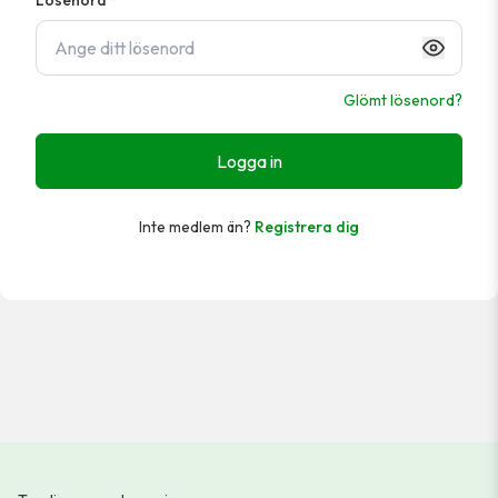
Lösenord
*
Glömt lösenord?
Logga in
Inte medlem än?
Registrera dig