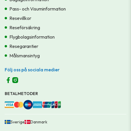
Pass- och Visuminformation
Resevillkor
Reseförsäkring
Flygbolagsinformation
Resegarantier
Målsmansintyg
Följ oss på sociala medier
BETALMETODER
Sverige
Danmark