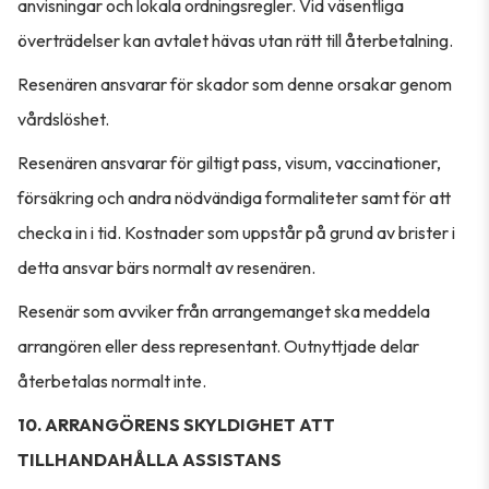
anvisningar och lokala ordningsregler. Vid väsentliga
överträdelser kan avtalet hävas utan rätt till återbetalning.
Resenären ansvarar för skador som denne orsakar genom
vårdslöshet.
Resenären ansvarar för giltigt pass, visum, vaccinationer,
försäkring och andra nödvändiga formaliteter samt för att
checka in i tid. Kostnader som uppstår på grund av brister i
detta ansvar bärs normalt av resenären.
Resenär som avviker från arrangemanget ska meddela
arrangören eller dess representant. Outnyttjade delar
återbetalas normalt inte.
10. ARRANGÖRENS SKYLDIGHET ATT
TILLHANDAHÅLLA ASSISTANS