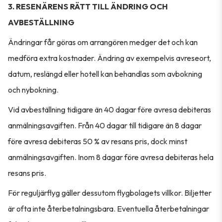
3. RESENÄRENS RÄTT TILL ÄNDRING OCH
AVBESTÄLLNING
Ändringar får göras om arrangören medger det och kan
medföra extra kostnader. Ändring av exempelvis avreseort,
datum, reslängd eller hotell kan behandlas som avbokning
och nybokning.
Vid avbeställning tidigare än 40 dagar före avresa debiteras
anmälningsavgiften. Från 40 dagar till tidigare än 8 dagar
före avresa debiteras 50 % av resans pris, dock minst
anmälningsavgiften. Inom 8 dagar före avresa debiteras hela
resans pris.
För reguljärflyg gäller dessutom flygbolagets villkor. Biljetter
är ofta inte återbetalningsbara. Eventuella återbetalningar