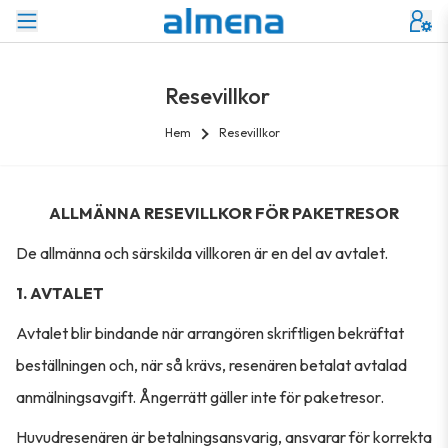
Resevillkor
Hem
Resevillkor
ALLMÄNNA RESEVILLKOR FÖR PAKETRESOR
De allmänna och särskilda villkoren är en del av avtalet.
1. AVTALET
Avtalet blir bindande när arrangören skriftligen bekräftat
beställningen och, när så krävs, resenären betalat avtalad
anmälningsavgift. Ångerrätt gäller inte för paketresor.
Huvudresenären är betalningsansvarig, ansvarar för korrekta