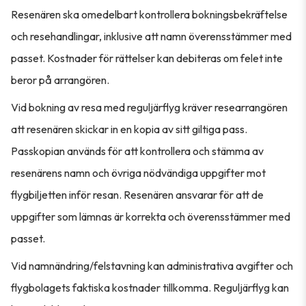
Resenären ska omedelbart kontrollera bokningsbekräftelse
och resehandlingar, inklusive att namn överensstämmer med
passet. Kostnader för rättelser kan debiteras om felet inte
beror på arrangören.
Vid bokning av resa med reguljärflyg kräver researrangören
att resenären skickar in en kopia av sitt giltiga pass.
Passkopian används för att kontrollera och stämma av
resenärens namn och övriga nödvändiga uppgifter mot
flygbiljetten inför resan. Resenären ansvarar för att de
uppgifter som lämnas är korrekta och överensstämmer med
passet.
Vid namnändring/felstavning kan administrativa avgifter och
flygbolagets faktiska kostnader tillkomma. Reguljärflyg kan