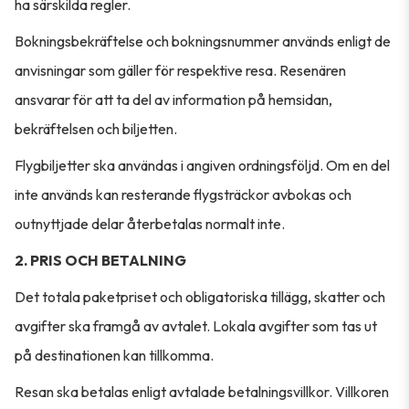
ha särskilda regler.
Bokningsbekräftelse och bokningsnummer används enligt de
anvisningar som gäller för respektive resa. Resenären
ansvarar för att ta del av information på hemsidan,
bekräftelsen och biljetten.
Flygbiljetter ska användas i angiven ordningsföljd. Om en del
inte används kan resterande flygsträckor avbokas och
outnyttjade delar återbetalas normalt inte.
2. PRIS OCH BETALNING
Det totala paketpriset och obligatoriska tillägg, skatter och
avgifter ska framgå av avtalet. Lokala avgifter som tas ut
på destinationen kan tillkomma.
Resan ska betalas enligt avtalade betalningsvillkor. Villkoren