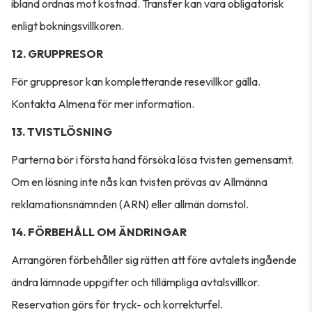
ibland ordnas mot kostnad. Transfer kan vara obligatorisk
enligt bokningsvillkoren.
12. GRUPPRESOR
För gruppresor kan kompletterande resevillkor gälla.
Kontakta Almena för mer information.
13. TVISTLÖSNING
Parterna bör i första hand försöka lösa tvisten gemensamt.
Om en lösning inte nås kan tvisten prövas av Allmänna
reklamationsnämnden (ARN) eller allmän domstol.
14. FÖRBEHÅLL OM ÄNDRINGAR
Arrangören förbehåller sig rätten att före avtalets ingående
ändra lämnade uppgifter och tillämpliga avtalsvillkor.
Reservation görs för tryck- och korrekturfel.