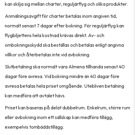
kan skilja sig mellan charter, reguljärflyg och olika produkter.
Anmälningsavgift för charter betalas inom angiven tid,
normalt senast 7 dagar efter bokning. För reguljärflyg kan
flygbiljettens hela kostnad krävas direkt. Av- och
ombokningsskydd ska beställas och betalas enligt angivna
villkor och återbetalas inte vid avbokning.
Slutbetalning ska normalt vara Almena tillhanda senast 40
dagar före avresa. Vid bokning mindre än 40 dagar före
avresa betalas hela priset omgående. Utebliven betalning
kan medföra att avtalet hävs.
Priset kan baseras på delat dubbelrum. Enkelrum, större rum
eller avbokning inom ett sällskap kan medföra tillägg,
exempelvis tombäddstillägg.