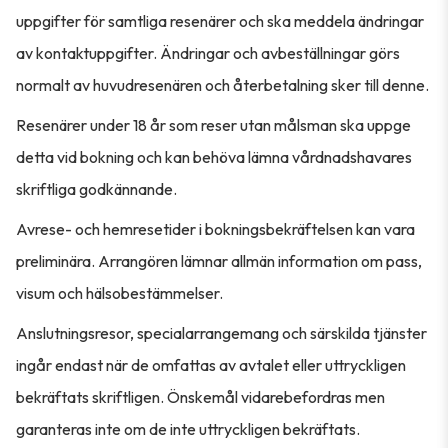
uppgifter för samtliga resenärer och ska meddela ändringar
av kontaktuppgifter. Ändringar och avbeställningar görs
normalt av huvudresenären och återbetalning sker till denne.
Resenärer under 18 år som reser utan målsman ska uppge
detta vid bokning och kan behöva lämna vårdnadshavares
skriftliga godkännande.
Avrese- och hemresetider i bokningsbekräftelsen kan vara
preliminära. Arrangören lämnar allmän information om pass,
visum och hälsobestämmelser.
Anslutningsresor, specialarrangemang och särskilda tjänster
ingår endast när de omfattas av avtalet eller uttryckligen
bekräftats skriftligen. Önskemål vidarebefordras men
garanteras inte om de inte uttryckligen bekräftats.