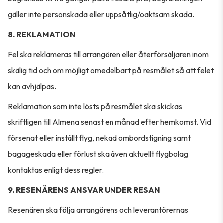
gäller inte personskada eller uppsåtlig/oaktsam skada.
8. REKLAMATION
Fel ska reklameras till arrangören eller återförsäljaren inom
skälig tid och om möjligt omedelbart på resmålet så att felet
kan avhjälpas.
Reklamation som inte lösts på resmålet ska skickas
skriftligen till Almena senast en månad efter hemkomst. Vid
försenat eller inställt flyg, nekad ombordstigning samt
bagageskada eller förlust ska även aktuellt flygbolag
kontaktas enligt dess regler.
9. RESENÄRENS ANSVAR UNDER RESAN
Resenären ska följa arrangörens och leverantörernas