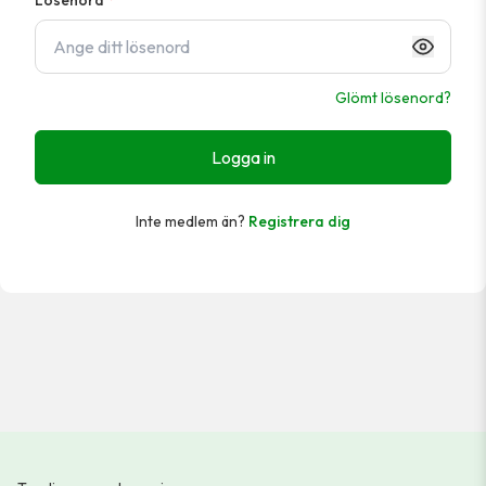
Lösenord
*
Glömt lösenord?
Logga in
Inte medlem än?
Registrera dig