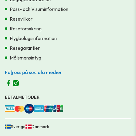
Pass- och Visuminformation
Resevillkor
Reseförsäkring
Flygbolagsinformation
Resegarantier
Målsmansintyg
Följ oss på sociala medier
BETALMETODER
Sverige
Danmark