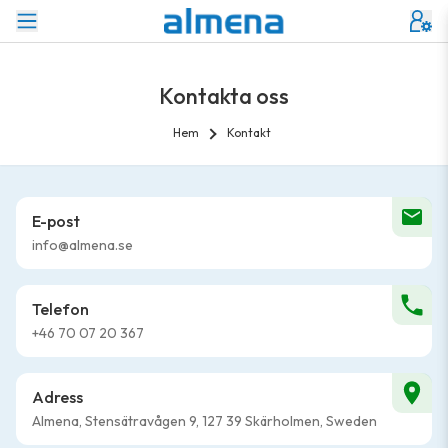
Kontakta oss
Hem
Kontakt
E-post
info@almena.se
Telefon
+46 70 07 20 367
Adress
Almena, Stensätravågen 9, 127 39 Skärholmen, Sweden