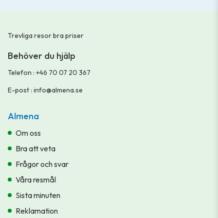
Trevliga resor bra priser
Behöver du hjälp
Telefon
:
+46 70 07 20 367
E-post
:
info@almena.se
Almena
Om oss
Bra att veta
Frågor och svar
Våra resmål
Sista minuten
Reklamation