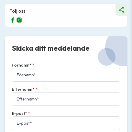
Följ oss
Skicka ditt meddelande
Förnamn*
*
Efternamn*
*
E-post*
*