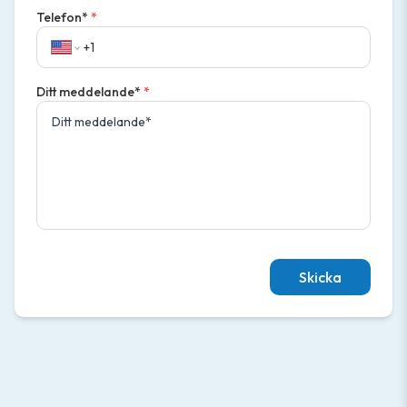
Telefon*
*
Ditt meddelande*
*
Skicka