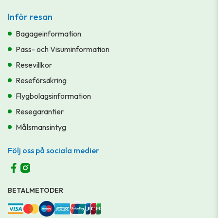
Inför resan
Bagageinformation
Pass- och Visuminformation
Resevillkor
Reseförsäkring
Flygbolagsinformation
Resegarantier
Målsmansintyg
Följ oss på sociala medier
BETALMETODER