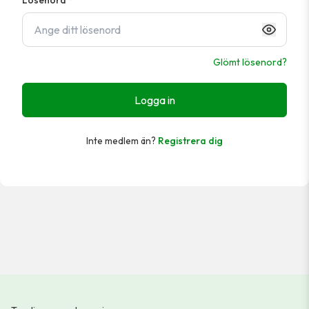
Lösenord
*
Glömt lösenord?
Logga in
Inte medlem än?
Registrera dig