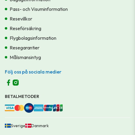
Pass- och Visuminformation
Resevillkor
Reseförsäkring
Flygbolagsinformation
Resegarantier
Målsmansintyg
Följ oss på sociala medier
BETALMETODER
Sverige
Danmark