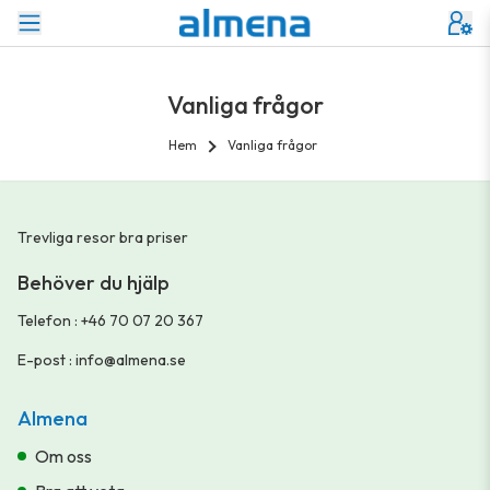
Vanliga frågor
Hem
Vanliga frågor
Trevliga resor bra priser
Behöver du hjälp
Telefon
:
+46 70 07 20 367
E-post
:
info@almena.se
Almena
Om oss