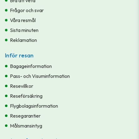
Bra att veta
Frågor och svar
Våra resmål
Sista minuten
Reklamation
Inför resan
Bagageinformation
Pass- och Visuminformation
Resevillkor
Reseförsäkring
Flygbolagsinformation
Resegarantier
Målsmansintyg