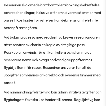
Resenären ska omedelbart kontrollera bokningsbekräftelse
och resehandlingar, inklusive att namn överensstämmer med
passet. Kostnader för rättelser kan debiteras om felet inte
beror på arrangören.
Vid bokning av resa med reguljärflyg kräver researrangören
att resenären skickar in en kopia av sitt giltiga pass.
Passkopian används för att kontrollera och stämma av
resenärens namn och övriga nödvändiga uppgifter mot
flygbiljetten inför resan. Resenären ansvarar för att de
uppgifter som lämnas är korrekta och överensstämmer med
passet.
Vid namnändring/felstavning kan administrativa avgifter och
flygbolagets faktiska kostnader tillkomma. Reguljärflyg kan