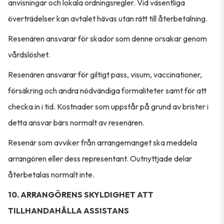
anvisningar och lokala ordningsregler. Vid väsentliga
överträdelser kan avtalet hävas utan rätt till återbetalning.
Resenären ansvarar för skador som denne orsakar genom
vårdslöshet.
Resenären ansvarar för giltigt pass, visum, vaccinationer,
försäkring och andra nödvändiga formaliteter samt för att
checka in i tid. Kostnader som uppstår på grund av brister i
detta ansvar bärs normalt av resenären.
Resenär som avviker från arrangemanget ska meddela
arrangören eller dess representant. Outnyttjade delar
återbetalas normalt inte.
10. ARRANGÖRENS SKYLDIGHET ATT
TILLHANDAHÅLLA ASSISTANS