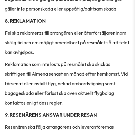
gäller inte personskada eller uppsåtlig/oaktsam skada.
8. REKLAMATION
Fel ska reklameras till arrangören eller återförsäljaren inom
skälig tid och om möjligt omedelbart på resmålet så att felet
kan avhjälpas.
Reklamation som inte lösts på resmålet ska skickas
skriftligen till Almena senast en månad efter hemkomst. Vid
försenat eller inställt flyg, nekad ombordstigning samt
bagageskada eller förlust ska även aktuellt flygbolag
kontaktas enligt dess regler.
9. RESENÄRENS ANSVAR UNDER RESAN
Resenären ska följa arrangörens och leverantörernas