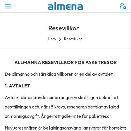
Resevillkor
Hem
Resevillkor
ALLMÄNNA RESEVILLKOR FÖR PAKETRESOR
De allmänna och särskilda villkoren är en del av avtalet.
1. AVTALET
Avtalet blir bindande när arrangören skriftligen bekräftat
beställningen och, när så krävs, resenären betalat avtalad
anmälningsavgift. Ångerrätt gäller inte för paketresor.
Huvudresenären är betalningsansvarig, ansvarar för korrekta