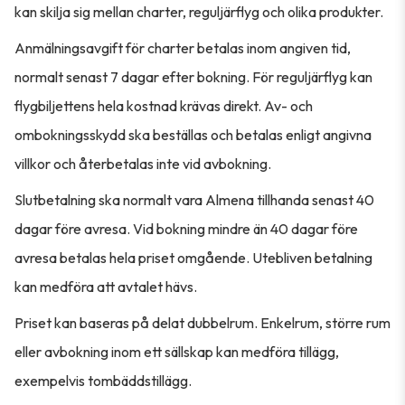
kan skilja sig mellan charter, reguljärflyg och olika produkter.
Anmälningsavgift för charter betalas inom angiven tid,
normalt senast 7 dagar efter bokning. För reguljärflyg kan
flygbiljettens hela kostnad krävas direkt. Av- och
ombokningsskydd ska beställas och betalas enligt angivna
villkor och återbetalas inte vid avbokning.
Slutbetalning ska normalt vara Almena tillhanda senast 40
dagar före avresa. Vid bokning mindre än 40 dagar före
avresa betalas hela priset omgående. Utebliven betalning
kan medföra att avtalet hävs.
Priset kan baseras på delat dubbelrum. Enkelrum, större rum
eller avbokning inom ett sällskap kan medföra tillägg,
exempelvis tombäddstillägg.