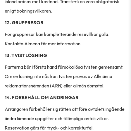
ibland ordnas mot kostnad. Transfer kan vara obligatorisk
enligt bokningsvillkoren.
12. GRUPPRESOR
För gruppresor kan kompletterande resevillkor gälla.
Kontakta Almena för mer information.
13. TVISTLÖSNING
Parterna bör i första hand försöka lösa tvisten gemensamt.
Om en lösning inte nås kan tvisten prövas av Allmänna
reklamationsnämnden (ARN) eller allmän domstol.
14. FÖRBEHÅLL OM ÄNDRINGAR
Arrangören förbehåller sig rätten att före avtalets ingående
ändra lämnade uppgifter och tillämpliga avtalsvillkor.
Reservation görs för tryck- och korrekturfel.