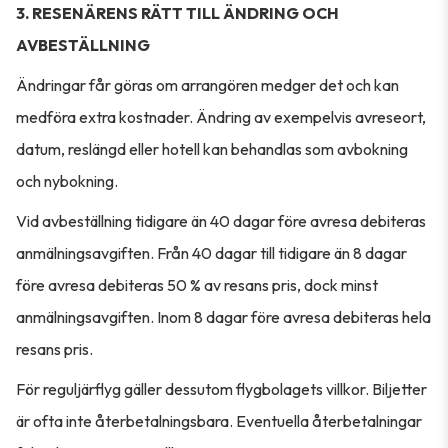
3. RESENÄRENS RÄTT TILL ÄNDRING OCH
AVBESTÄLLNING
Ändringar får göras om arrangören medger det och kan
medföra extra kostnader. Ändring av exempelvis avreseort,
datum, reslängd eller hotell kan behandlas som avbokning
och nybokning.
Vid avbeställning tidigare än 40 dagar före avresa debiteras
anmälningsavgiften. Från 40 dagar till tidigare än 8 dagar
före avresa debiteras 50 % av resans pris, dock minst
anmälningsavgiften. Inom 8 dagar före avresa debiteras hela
resans pris.
För reguljärflyg gäller dessutom flygbolagets villkor. Biljetter
är ofta inte återbetalningsbara. Eventuella återbetalningar