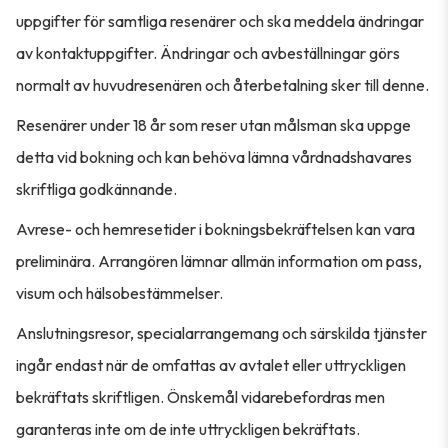
uppgifter för samtliga resenärer och ska meddela ändringar
av kontaktuppgifter. Ändringar och avbeställningar görs
normalt av huvudresenären och återbetalning sker till denne.
Resenärer under 18 år som reser utan målsman ska uppge
detta vid bokning och kan behöva lämna vårdnadshavares
skriftliga godkännande.
Avrese- och hemresetider i bokningsbekräftelsen kan vara
preliminära. Arrangören lämnar allmän information om pass,
visum och hälsobestämmelser.
Anslutningsresor, specialarrangemang och särskilda tjänster
ingår endast när de omfattas av avtalet eller uttryckligen
bekräftats skriftligen. Önskemål vidarebefordras men
garanteras inte om de inte uttryckligen bekräftats.