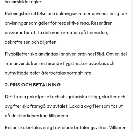
ha särskilda regler.
Bokningsbekräftelse och bokningsnummer används enligt de
anvisningar som gäller för respektive resa. Resenären
ansvarar för att ta del av information på hemsidan,
bekräftelsen och biljetten.
Flygbiljetter ska användas i angiven ordningsföljd. Om en del
inte används kan resterande flygsträckor avbokas och
outnyttjade delar återbetalas normalt inte.
2. PRIS OCH BETALNING
Det totala paketpriset och obligatoriska tillägg, skatter och
avgifter ska framgå av avtalet. Lokala avgifter som tas ut
på destinationen kan tillkomma.
Resan ska betalas enligt avtalade betalningsvillkor. Villkoren