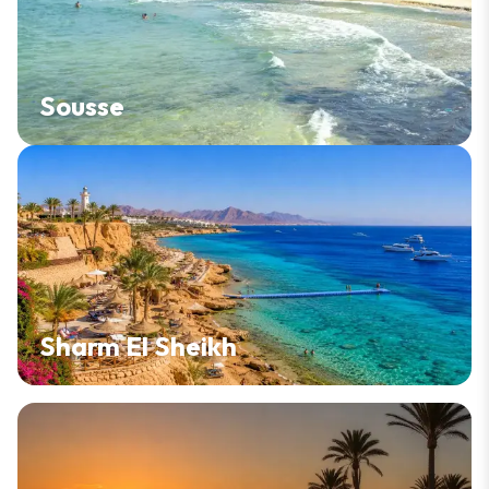
Sousse
Sharm El Sheikh