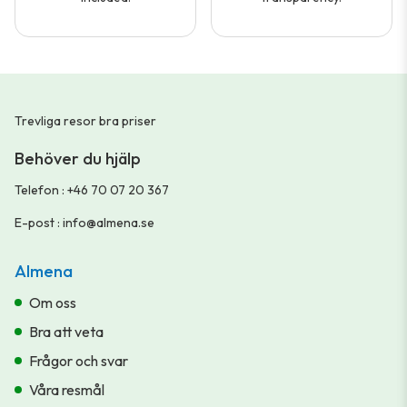
Trevliga resor bra priser
Behöver du hjälp
Telefon
:
+46 70 07 20 367
E-post
:
info@almena.se
Almena
Om oss
Bra att veta
Frågor och svar
Våra resmål