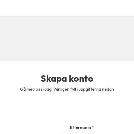
Skapa konto
Gå med oss idag! Vänligen fyll i uppgifterna nedan
Efternamn
*