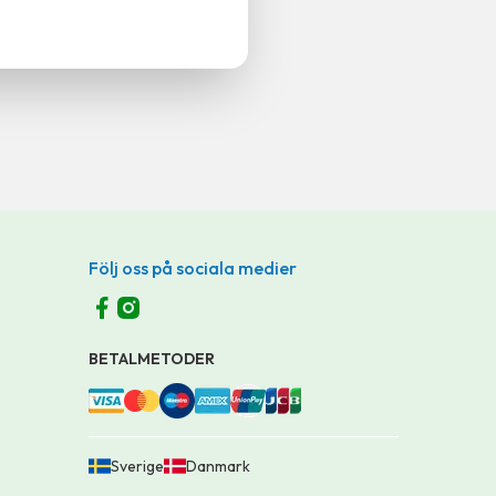
Följ oss på sociala medier
BETALMETODER
Sverige
Danmark