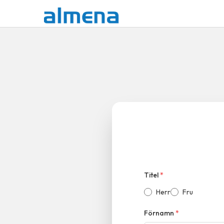
Titel
*
Herr
Fru
Förnamn
*