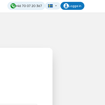
+46 70 07 20 367
Logga in