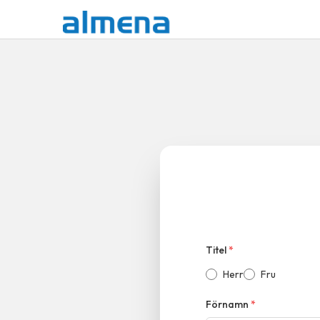
Titel
*
Herr
Fru
Förnamn
*