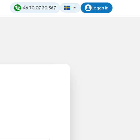
+46 70 07 20 367
Logga in