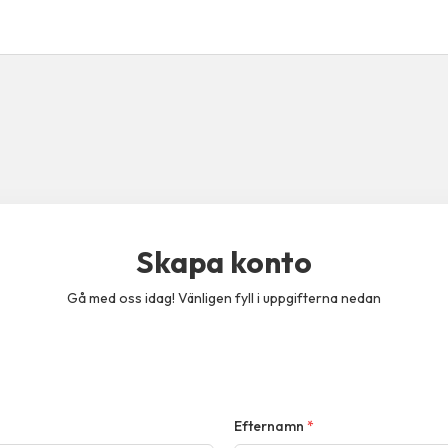
Skapa konto
Gå med oss idag! Vänligen fyll i uppgifterna nedan
Efternamn
*