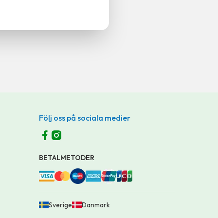
Följ oss på sociala medier
BETALMETODER
Sverige
Danmark