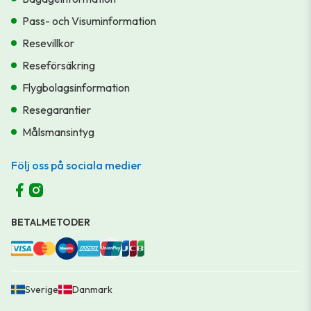
Pass- och Visuminformation
Resevillkor
Reseförsäkring
Flygbolagsinformation
Resegarantier
Målsmansintyg
Följ oss på sociala medier
BETALMETODER
Sverige
Danmark