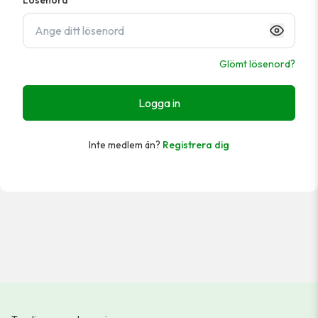
Lösenord
*
Glömt lösenord?
Logga in
Inte medlem än?
Registrera dig