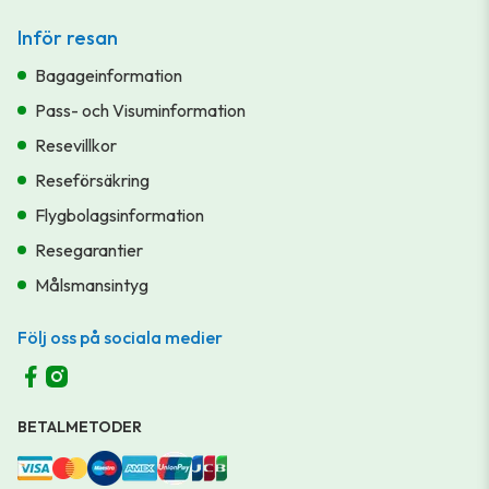
Inför resan
Bagageinformation
Pass- och Visuminformation
Resevillkor
Reseförsäkring
Flygbolagsinformation
Resegarantier
Målsmansintyg
Följ oss på sociala medier
BETALMETODER