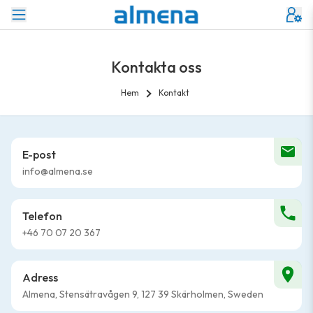
Kontakta oss
Hem
Kontakt
E-post
info@almena.se
Telefon
+46 70 07 20 367
Adress
Almena, Stensätravågen 9, 127 39 Skärholmen, Sweden