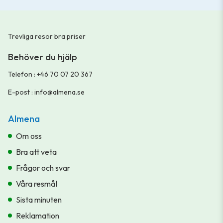
Trevliga resor bra priser
Behöver du hjälp
Telefon
:
+46 70 07 20 367
E-post
:
info@almena.se
Almena
Om oss
Bra att veta
Frågor och svar
Våra resmål
Sista minuten
Reklamation