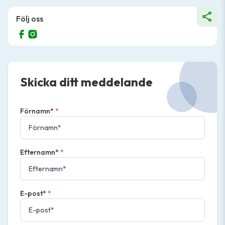
Följ oss
Skicka ditt meddelande
Förnamn*
*
Efternamn*
*
E-post*
*