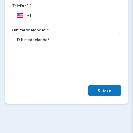
Telefon*
*
Ditt meddelande*
*
Skicka