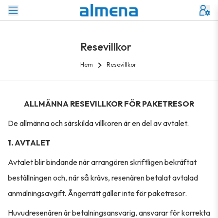
Resevillkor
Hem
Resevillkor
ALLMÄNNA RESEVILLKOR FÖR PAKETRESOR
De allmänna och särskilda villkoren är en del av avtalet.
1. AVTALET
Avtalet blir bindande när arrangören skriftligen bekräftat
beställningen och, när så krävs, resenären betalat avtalad
anmälningsavgift. Ångerrätt gäller inte för paketresor.
Huvudresenären är betalningsansvarig, ansvarar för korrekta