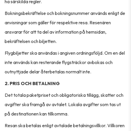
ha särskilda regler.
Bokningsbekräftelse och bokningsnummer används enligt de
anvisningar som gäller för respektive resa. Resenären
ansvarar för att ta del av information på hemsidan,
bekräftelsen och biljetten.
Flygbiljetter ska användas i angiven ordningsföljd. Om en del
inte används kan resterande flygsträckor avbokas och
outnyttjade delar återbetalas normalt inte.
2. PRIS OCH BETALNING
Det totala paketpriset och obligatoriska tillägg, skatter och
avgifter ska framgå av avtalet. Lokala avgifter som tas ut
på destinationen kan tillkomma.
Resan ska betalas enligt avtalade betalningsvillkor. Villkoren