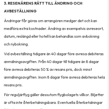
3. RESENÄRENS RÄTT TILL ÄNDRING OCH
AVBESTÄLLNING
Ändringar får göras om arrangören medger det och kan
medföra extra kostnader. Ändring av exempelvis avreseort,
datum, reslängd eller hotell kan behandlas som avbokning
och nybokning.
Vid avbeställning tidigare än 40 dagar före avresa debiteras
anmälningsavgiften. Från 40 dagar till tidigare än 8 dagar
före avresa debiteras 50 % av resans pris, dock minst
anmälningsavgiften. Inom 8 dagar före avresa debiteras hela
resans pris.
För reguljärflyg gäller dessutom flygbolagets villkor. Biljetter
är ofta inte återbetalningsbara. Eventuella återbetalningar