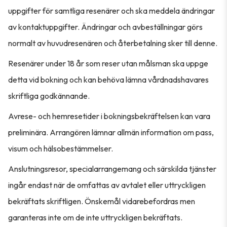
uppgifter för samtliga resenärer och ska meddela ändringar
av kontaktuppgifter. Ändringar och avbeställningar görs
normalt av huvudresenären och återbetalning sker till denne.
Resenärer under 18 år som reser utan målsman ska uppge
detta vid bokning och kan behöva lämna vårdnadshavares
skriftliga godkännande.
Avrese- och hemresetider i bokningsbekräftelsen kan vara
preliminära. Arrangören lämnar allmän information om pass,
visum och hälsobestämmelser.
Anslutningsresor, specialarrangemang och särskilda tjänster
ingår endast när de omfattas av avtalet eller uttryckligen
bekräftats skriftligen. Önskemål vidarebefordras men
garanteras inte om de inte uttryckligen bekräftats.