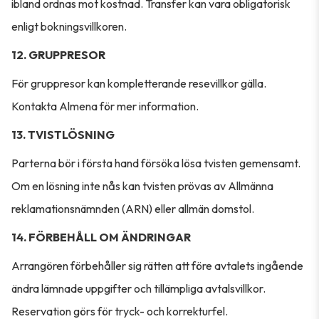
ibland ordnas mot kostnad. Transfer kan vara obligatorisk
enligt bokningsvillkoren.
12. GRUPPRESOR
För gruppresor kan kompletterande resevillkor gälla.
Kontakta Almena för mer information.
13. TVISTLÖSNING
Parterna bör i första hand försöka lösa tvisten gemensamt.
Om en lösning inte nås kan tvisten prövas av Allmänna
reklamationsnämnden (ARN) eller allmän domstol.
14. FÖRBEHÅLL OM ÄNDRINGAR
Arrangören förbehåller sig rätten att före avtalets ingående
ändra lämnade uppgifter och tillämpliga avtalsvillkor.
Reservation görs för tryck- och korrekturfel.