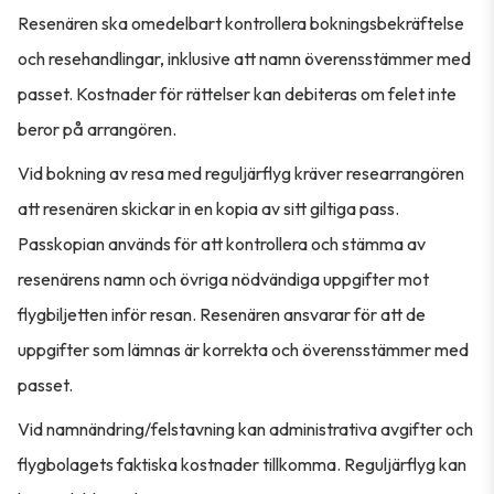
Resenären ska omedelbart kontrollera bokningsbekräftelse
och resehandlingar, inklusive att namn överensstämmer med
passet. Kostnader för rättelser kan debiteras om felet inte
beror på arrangören.
Vid bokning av resa med reguljärflyg kräver researrangören
att resenären skickar in en kopia av sitt giltiga pass.
Passkopian används för att kontrollera och stämma av
resenärens namn och övriga nödvändiga uppgifter mot
flygbiljetten inför resan. Resenären ansvarar för att de
uppgifter som lämnas är korrekta och överensstämmer med
passet.
Vid namnändring/felstavning kan administrativa avgifter och
flygbolagets faktiska kostnader tillkomma. Reguljärflyg kan