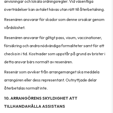
anvisningar och lokala ordningsregler. Vid väsentliga
överträdelser kan avtalet hävas utan rätt till återbetalning.
Resenären ansvarar för skador som denne orsakar genom
vårdslöshet.
Resenären ansvarar för giltigt pass, visum, vaccinationer,
försäkring och andra nödvändiga formaliteter samt för att
checka in i tid. Kostnader som uppstår på grund av brister i
detta ansvar bärs normalt av resenären.
Resenär som avviker från arrangemanget ska meddela
arrangören eller dess representant. Outnyttjade delar
återbetalas normalt inte.
10. ARRANGÖRENS SKYLDIGHET ATT
TILLHANDAHÅLLA ASSISTANS