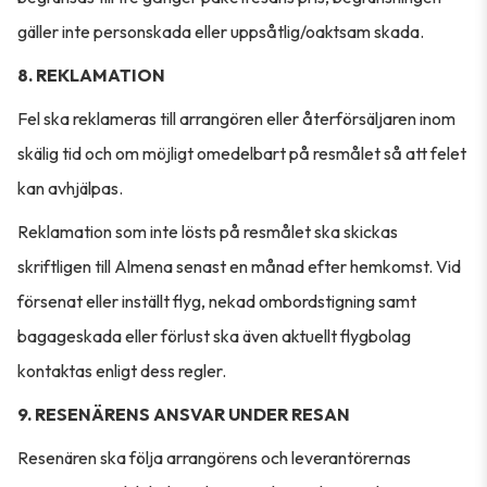
gäller inte personskada eller uppsåtlig/oaktsam skada.
8. REKLAMATION
Fel ska reklameras till arrangören eller återförsäljaren inom
skälig tid och om möjligt omedelbart på resmålet så att felet
kan avhjälpas.
Reklamation som inte lösts på resmålet ska skickas
skriftligen till Almena senast en månad efter hemkomst. Vid
försenat eller inställt flyg, nekad ombordstigning samt
bagageskada eller förlust ska även aktuellt flygbolag
kontaktas enligt dess regler.
9. RESENÄRENS ANSVAR UNDER RESAN
Resenären ska följa arrangörens och leverantörernas