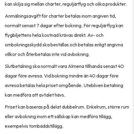
kan skilja sig mellan charter, reguljärflyg och olika produkter.
Anmälningsavgift för charter betalas inom angiven tid,
normalt senast 7 dagar efter bokning. För reguljärflyg kan
flygbiljettens hela kostnad krävas direkt. Av- och
ombokningsskydd ska beställas och betalas enligt angivna
villkor och återbetalas inte vid avbokning.
Slutbetalning ska normalt vara Almena tillhanda senast 40
dagar före avresa. Vid bokning mindre än 40 dagar före
avresa betalas hela priset omgående. Utebliven betalning
kan medföra att avtalet hävs.
Priset kan baseras på delat dubbelrum. Enkelrum, större rum
eller avbokning inom ett sällskap kan medföra tillägg,
exempelvis tombäddstillägg.