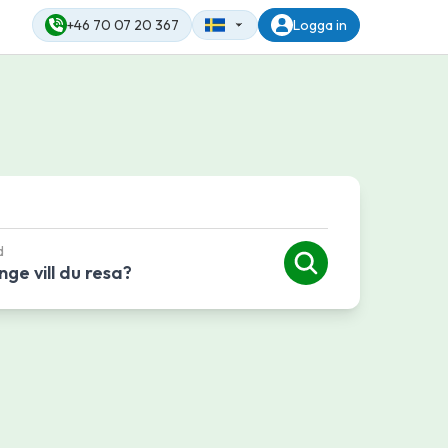
+46 70 07 20 367
Logga in
d