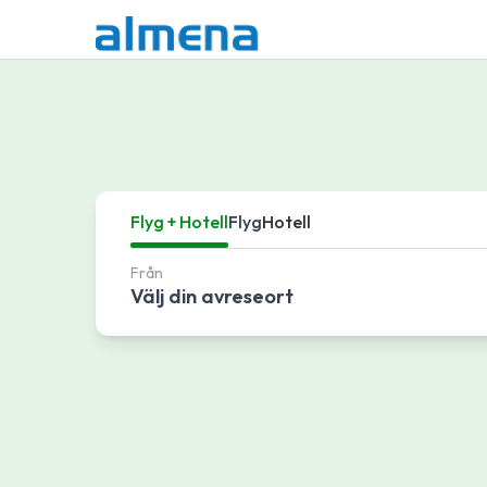
Flyg + Hotell
Flyg
Hotell
Från