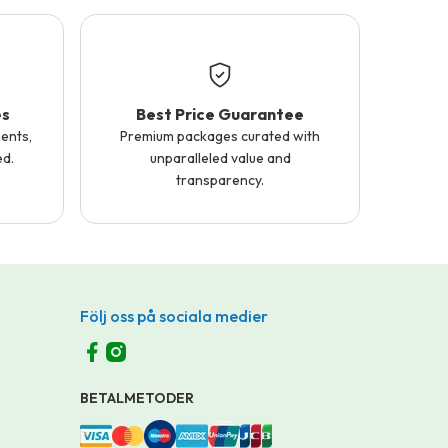
es
Best Price Guarantee
ents,
Premium packages curated with
ed.
unparalleled value and
transparency.
Följ oss på sociala medier
BETALMETODER