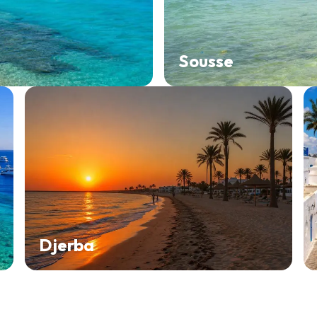
Sousse
Djerba