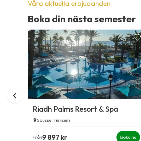
Våra aktuella erbjudanden
Boka din nästa semester
Riadh Palms Resort & Spa
Sousse, Tunisien
9 897 kr
Från
Boka nu