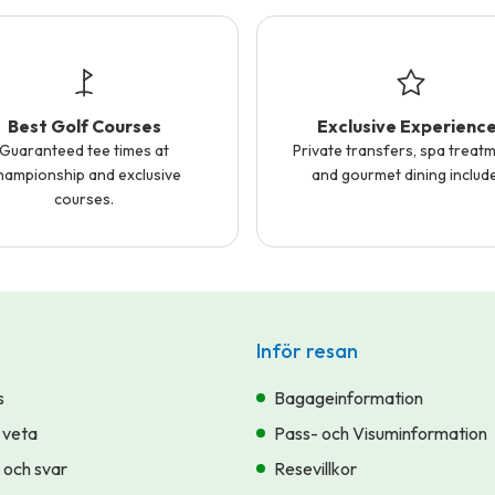
Best Golf Courses
Exclusive Experienc
Guaranteed tee times at
Private transfers, spa treatm
hampionship and exclusive
and gourmet dining includ
courses.
Inför resan
s
Bagageinformation
 veta
Pass- och Visuminformation
 och svar
Resevillkor