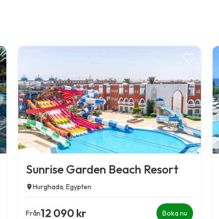
Sunrise Garden Beach Resort
Hurghada, Egypten
12 090 kr
Från
Boka nu