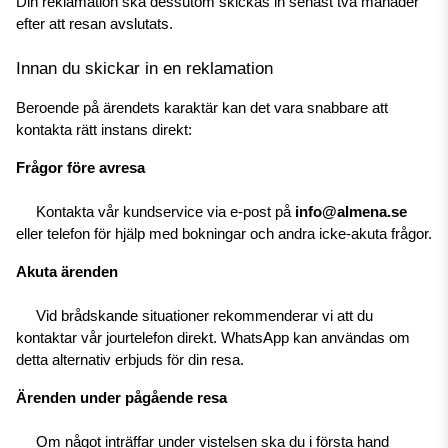
Din reklamation ska dessutom skickas in senast två månader 
efter att resan avslutats.
Innan du skickar in en reklamation
Beroende på ärendets karaktär kan det vara snabbare att 
kontakta rätt instans direkt:
Frågor före avresa
 Kontakta vår kundservice via e-post på 
info@almena.se
eller telefon för hjälp med bokningar och andra icke-akuta frågor.
Akuta ärenden
 Vid brådskande situationer rekommenderar vi att du 
kontaktar vår jourtelefon direkt. WhatsApp kan användas om 
detta alternativ erbjuds för din resa.
Ärenden under pågående resa
 Om något inträffar under vistelsen ska du i första hand 