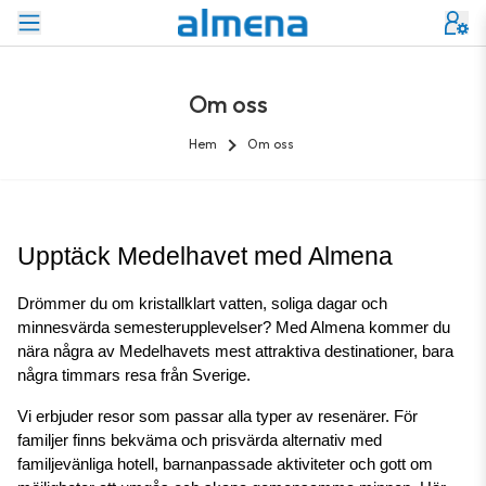
Om oss
Hem
Om oss
Upptäck Medelhavet med Almena
Drömmer du om kristallklart vatten, soliga dagar och 
minnesvärda semesterupplevelser? Med Almena kommer du 
nära några av Medelhavets mest attraktiva destinationer, bara 
några timmars resa från Sverige.
Vi erbjuder resor som passar alla typer av resenärer. För 
familjer finns bekväma och prisvärda alternativ med 
familjevänliga hotell, barnanpassade aktiviteter och gott om 